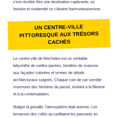
s'est révélée être une destination captivante, où
histoire et modernité se côtoient harmonieusement.
UN CENTRE-VILLE
PITTORESQUE AUX TRÉSORS
CACHÉS
Le centre-ville de Mechelen est un véritable
labyrinthe de ruelles pavées, bordées de maisons
aux façades colorées et ornées de détails
architecturaux soignés. Chaque coin de rue semble
murmurer des histoires du passé, invitant à la flânerie
et à la contemplation.
Malgré la grisaille, l'atmosphère était animée. Les
terrasses des cafés accueillaient les passants en