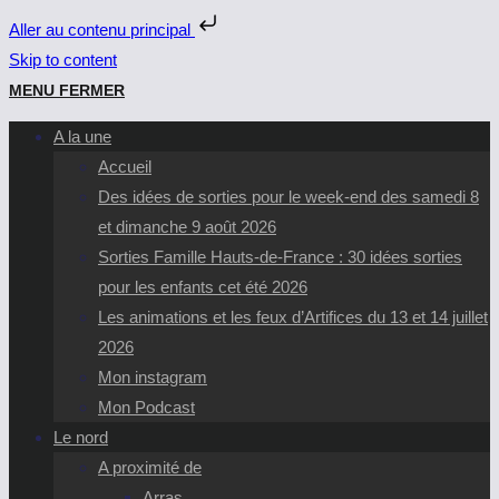
Aller au contenu principal
Skip to content
MENU
FERMER
A la une
Accueil
Des idées de sorties pour le week-end des samedi 8
et dimanche 9 août 2026
Sorties Famille Hauts-de-France : 30 idées sorties
pour les enfants cet été 2026
Les animations et les feux d’Artifices du 13 et 14 juillet
2026
Mon instagram
Mon Podcast
Le nord
A proximité de
Arras