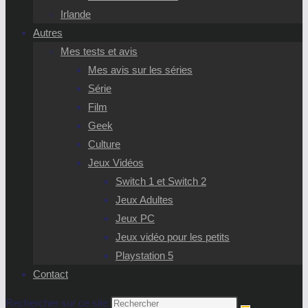
Irlande
Autres
Mes tests et avis
Mes avis sur les séries
Série
Film
Geek
Culture
Jeux Vidéos
Switch 1 et Switch 2
Jeux Adultes
Jeux PC
Jeux vidéo pour les petits
Playstation 5
Contact
Rechercher sur ce site