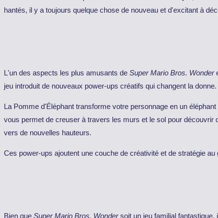
hantés, il y a toujours quelque chose de nouveau et d'excitant à déc
L'un des aspects les plus amusants de
Super Mario Bros. Wonder
e
jeu introduit de nouveaux power-ups créatifs qui changent la donne.
La Pomme d'Éléphant transforme votre personnage en un éléphant 
vous permet de creuser à travers les murs et le sol pour découvrir 
vers de nouvelles hauteurs.
Ces power-ups ajoutent une couche de créativité et de stratégie a
Bien que
Super Mario Bros. Wonder
soit un jeu familial fantastique,