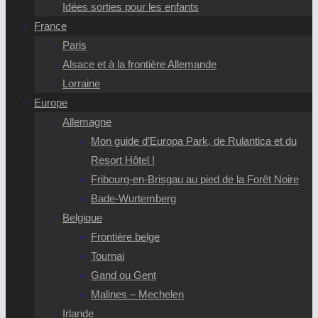
Idées sorties pour les enfants
France
Paris
Alsace et à la frontière Allemande
Lorraine
Europe
Allemagne
Mon guide d’Europa Park, de Rulantica et du
Resort Hôtel !
Fribourg-en-Brisgau au pied de la Forêt Noire
Bade-Wurtemberg
Belgique
Frontière belge
Tournai
Gand ou Gent
Malines – Mechelen
Irlande