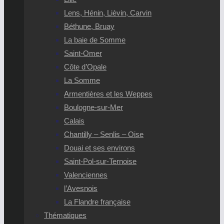
Lens, Hénin, Lièvin, Carvin
Béthune, Bruay
La baie de Somme
Saint-Omer
Côte d’Opale
La Somme
Armentières et les Weppes
Boulogne-sur-Mer
Calais
Chantilly – Senlis – Oise
Douai et ses environs
Saint-Pol-sur-Ternoise
Valenciennes
l’Avesnois
La Flandre française
Thématiques