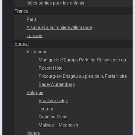
Idées sorties pour les enfants
France
Paris
Alsace et à la frontière Allemande
Lorraine
Europe
Allemagne
Mon guide d’Europa Park, de Rulantica et du
Resort Hôtel !
Fribourg-en-Brisgau au pied de la Forêt Noire
Bade-Wurtemberg
Belgique
Frontière belge
Tournai
Gand ou Gent
Malines – Mechelen
Irlande