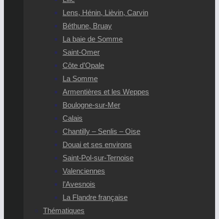
Lens, Hénin, Lièvin, Carvin
Béthune, Bruay
La baie de Somme
Saint-Omer
Côte d’Opale
La Somme
Armentières et les Weppes
Boulogne-sur-Mer
Calais
Chantilly – Senlis – Oise
Douai et ses environs
Saint-Pol-sur-Ternoise
Valenciennes
l’Avesnois
La Flandre française
Thématiques