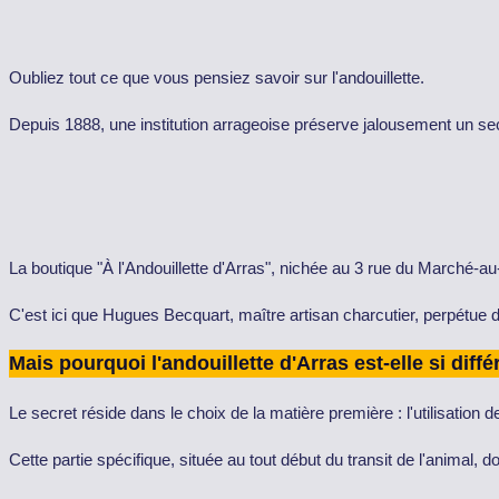
Oubliez tout ce que vous pensiez savoir sur l'andouillette.
Depuis 1888, une institution arrageoise préserve jalousement un sec
La boutique "À l'Andouillette d'Arras", nichée au 3 rue du Marché-au-
C'est ici que Hugues Becquart, maître artisan charcutier, perpétue
Mais pourquoi l'andouillette d'Arras est-elle si di
Le secret réside dans le choix de la matière première : l'utilisation de l
Cette partie spécifique, située au tout début du transit de l'animal,