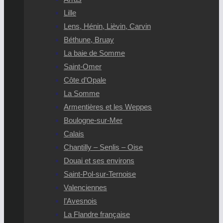
Lille
Lens, Hénin, Lièvin, Carvin
Béthune, Bruay
La baie de Somme
Saint-Omer
Côte d’Opale
La Somme
Armentières et les Weppes
Boulogne-sur-Mer
Calais
Chantilly – Senlis – Oise
Douai et ses environs
Saint-Pol-sur-Ternoise
Valenciennes
l’Avesnois
La Flandre française