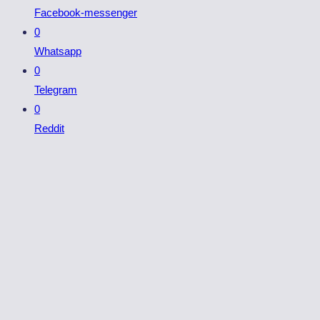
Facebook-messenger
0
Whatsapp
0
Telegram
0
Reddit