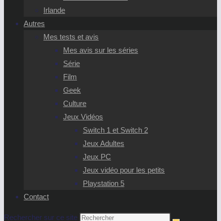
Irlande
Autres
Mes tests et avis
Mes avis sur les séries
Série
Film
Geek
Culture
Jeux Vidéos
Switch 1 et Switch 2
Jeux Adultes
Jeux PC
Jeux vidéo pour les petits
Playstation 5
Contact
Rechercher sur ce site