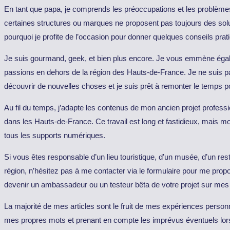
En tant que papa, je comprends les préoccupations et les problèmes 
certaines structures ou marques ne proposent pas toujours des soluti
pourquoi je profite de l’occasion pour donner quelques conseils pratiq
Je suis gourmand, geek, et bien plus encore. Je vous emmène é
passions en dehors de la région des Hauts-de-France. Je ne suis 
découvrir de nouvelles choses et je suis prêt à remonter le temps p
Au fil du temps, j’adapte les contenus de mon ancien projet professi
dans les Hauts-de-France. Ce travail est long et fastidieux, mais m
tous les supports numériques.
Si vous êtes responsable d’un lieu touristique, d’un musée, d’un res
région, n’hésitez pas à me contacter via le formulaire pour me prop
devenir un ambassadeur ou un testeur bêta de votre projet sur mes
La majorité de mes articles sont le fruit de mes expériences person
mes propres mots et prenant en compte les imprévus éventuels lors d