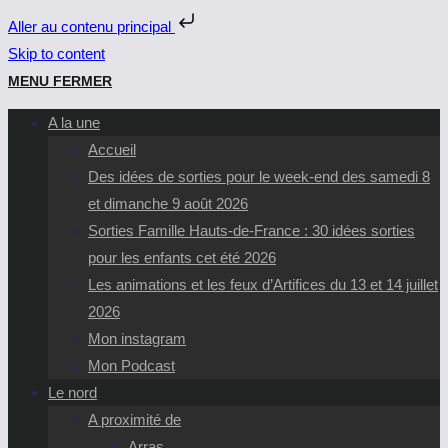
Aller au contenu principal
Skip to content
MENU
FERMER
A la une
Accueil
Des idées de sorties pour le week-end des samedi 8
et dimanche 9 août 2026
Sorties Famille Hauts-de-France : 30 idées sorties
pour les enfants cet été 2026
Les animations et les feux d’Artifices du 13 et 14 juillet
2026
Mon instagram
Mon Podcast
Le nord
A proximité de
Arras