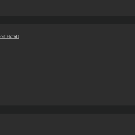
rt Hôtel !