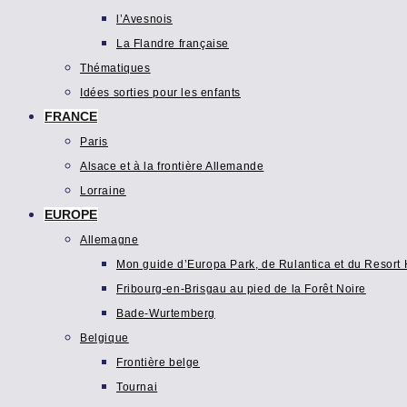
l’Avesnois
La Flandre française
Thématiques
Idées sorties pour les enfants
FRANCE
Paris
Alsace et à la frontière Allemande
Lorraine
EUROPE
Allemagne
Mon guide d’Europa Park, de Rulantica et du Resort H
Fribourg-en-Brisgau au pied de la Forêt Noire
Bade-Wurtemberg
Belgique
Frontière belge
Tournai