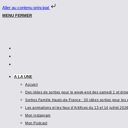
Aller au contenu principal
Skip
MENU
FERMER
to
content
A LA UNE
Accueil
Des idées de sorties pour le week-end des samedi 1 et di
Sorties Famille Hauts-de-France : 30 idées sorties pour les 
Les animations et les feux d’Artifices du 13 et 14 juillet 202
Mon instagram
Mon Podcast