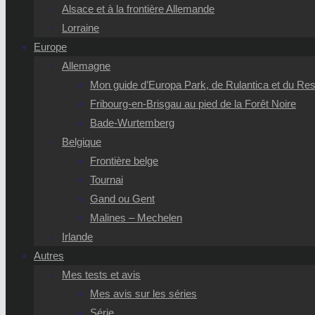
Alsace et à la frontière Allemande
Lorraine
Europe
Allemagne
Mon guide d’Europa Park, de Rulantica et du Reso
Fribourg-en-Brisgau au pied de la Forêt Noire
Bade-Wurtemberg
Belgique
Frontière belge
Tournai
Gand ou Gent
Malines – Mechelen
Irlande
Autres
Mes tests et avis
Mes avis sur les séries
Série