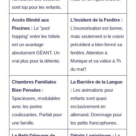
sont top pour les enfants.
Accès Illimité aux
L'Incident de la Fenêtre :
Piscines :
Le "pool
L'insonorisation est bonne,
hopping" entre les hôtels
mais seulement si le voisin
est un avantage
précédent a bien fermé sa
absolument GÉANT. Un
fenêtre. Attention à
vrai plus pour la détente.
Monique et sa valise à 7h
du mat'!
Chambres Familiales
La Barrière de la Langue
Bien Pensées :
:
Les animations pour
Spacieuses, modulables
enfants sont quasi
avec les portes
exclusivement en
coulissantes. Parfait pour
allemand. Dommage pour
une famille.
les petits francophones.
Le Petit-Déjeuner de
Détails Logistiques :
La