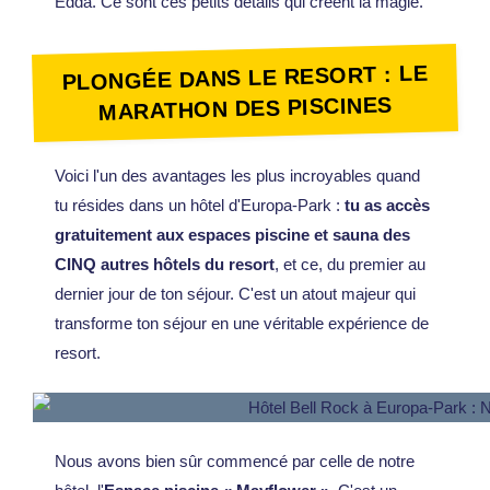
Edda. Ce sont ces petits détails qui créent la magie.
PLONGÉE DANS LE RESORT : LE
MARATHON DES PISCINES
Voici l'un des avantages les plus incroyables quand
tu résides dans un hôtel d'Europa-Park :
tu as accès
gratuitement aux espaces piscine et sauna des
CINQ autres hôtels du resort
, et ce, du premier au
dernier jour de ton séjour. C'est un atout majeur qui
transforme ton séjour en une véritable expérience de
resort.
Nous avons bien sûr commencé par celle de notre