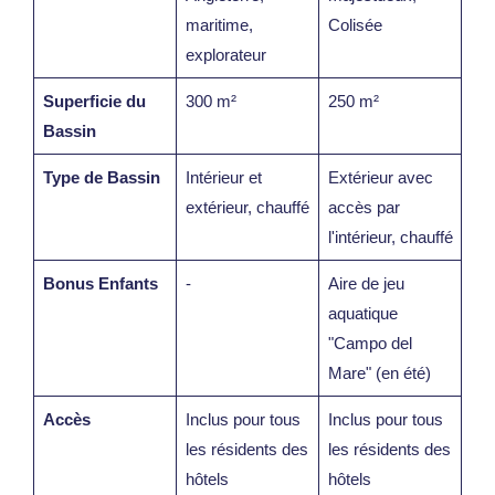
maritime,
Colisée
explorateur
Superficie du
300 m²
250 m²
Bassin
Type de Bassin
Intérieur et
Extérieur avec
extérieur, chauffé
accès par
l'intérieur, chauffé
Bonus Enfants
-
Aire de jeu
aquatique
"Campo del
Mare" (en été)
Accès
Inclus pour tous
Inclus pour tous
les résidents des
les résidents des
hôtels
hôtels