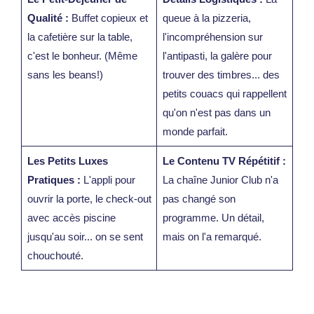
Qualité :
Buffet copieux et
queue à la pizzeria,
la cafetière sur la table,
l'incompréhension sur
c'est le bonheur. (Même
l'antipasti, la galère pour
sans les beans!)
trouver des timbres... des
petits couacs qui rappellent
qu'on n'est pas dans un
monde parfait.
Les Petits Luxes
Le Contenu TV Répétitif :
Pratiques :
L'appli pour
La chaîne Junior Club n'a
ouvrir la porte, le check-out
pas changé son
avec accès piscine
programme. Un détail,
jusqu'au soir... on se sent
mais on l'a remarqué.
chouchouté.