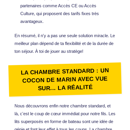
partenaires comme Accès CE ou Accès
Culture, qui proposent des tarifs fixes très
avantageux.
En résumé, il n'y a pas une seule solution miracle. Le
meilleur plan dépend de ta flexibilité et de la durée de
ton séjour. À toi de jouer au stratège!
LA CHAMBRE STANDARD : UN
COCON DE MARIN AVEC VUE
SUR... LA RÉALITÉ
Nous découvrons enfin notre chambre standard, et
là, c'est le coup de cœur immédiat pour notre fils. Les
lits superposés en forme de bateau sont une idée de
génie et font leur effet à tous les coups. La chambre