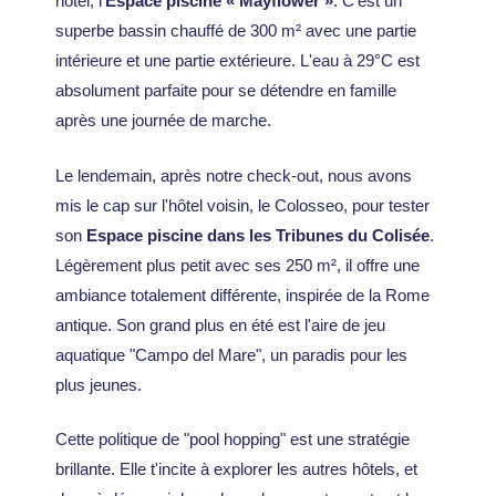
hôtel, l'
Espace piscine « Mayflower »
. C'est un
superbe bassin chauffé de 300 m² avec une partie
intérieure et une partie extérieure. L'eau à 29°C est
absolument parfaite pour se détendre en famille
après une journée de marche.
Le lendemain, après notre check-out, nous avons
mis le cap sur l'hôtel voisin, le Colosseo, pour tester
son
Espace piscine dans les Tribunes du Colisée
.
Légèrement plus petit avec ses 250 m², il offre une
ambiance totalement différente, inspirée de la Rome
antique. Son grand plus en été est l'aire de jeu
aquatique "Campo del Mare", un paradis pour les
plus jeunes.
Cette politique de "pool hopping" est une stratégie
brillante. Elle t'incite à explorer les autres hôtels, et