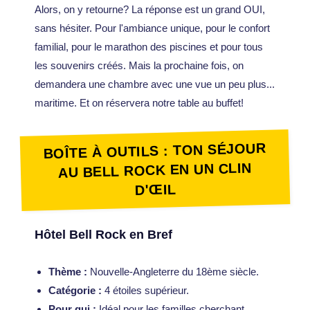
Alors, on y retourne? La réponse est un grand OUI,
sans hésiter. Pour l'ambiance unique, pour le confort
familial, pour le marathon des piscines et pour tous
les souvenirs créés. Mais la prochaine fois, on
demandera une chambre avec une vue un peu plus...
maritime. Et on réservera notre table au buffet!
BOÎTE À OUTILS : TON SÉJOUR
AU BELL ROCK EN UN CLIN
D'ŒIL
Hôtel Bell Rock en Bref
Thème :
Nouvelle-Angleterre du 18ème siècle.
Catégorie :
4 étoiles supérieur.
Pour qui :
Idéal pour les familles cherchant