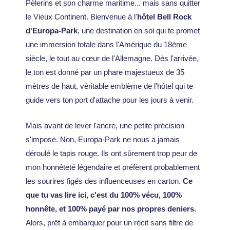
Pèlerins et son charme maritime... mais sans quitter
le Vieux Continent. Bienvenue à l'
hôtel Bell Rock
d'Europa-Park
, une destination en soi qui te promet
une immersion totale dans l'Amérique du 18ème
siècle, le tout au cœur de l'Allemagne. Dès l'arrivée,
le ton est donné par un phare majestueux de 35
mètres de haut, véritable emblème de l'hôtel qui te
guide vers ton port d'attache pour les jours à venir.
Mais avant de lever l'ancre, une petite précision
s'impose. Non, Europa-Park ne nous a jamais
déroulé le tapis rouge. Ils ont sûrement trop peur de
mon honnêteté légendaire et préfèrent probablement
les sourires figés des influenceuses en carton.
Ce
que tu vas lire ici, c'est du 100% vécu, 100%
honnête, et 100% payé par nos propres deniers.
Alors, prêt à embarquer pour un récit sans filtre de