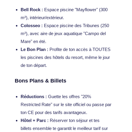
Bell Rock :
Espace piscine "Mayflower" (300
m²), intérieur/extérieur.
Colosseo :
Espace piscine des Tribunes (250
m²), avec aire de jeux aquatique "Campo del
Mare" en été.
Le Bon Plan :
Profite de ton accès à TOUTES
les piscines des hôtels du resort, même le jour
de ton départ.
Bons Plans & Billets
Réductions :
Guette les offres "20%
Restricted Rate" sur le site officiel ou passe par
ton CE pour des tarifs avantageux.
Hôtel + Parc :
Réserver ton séjour et tes
billets ensemble te garantit le meilleur tarif sur