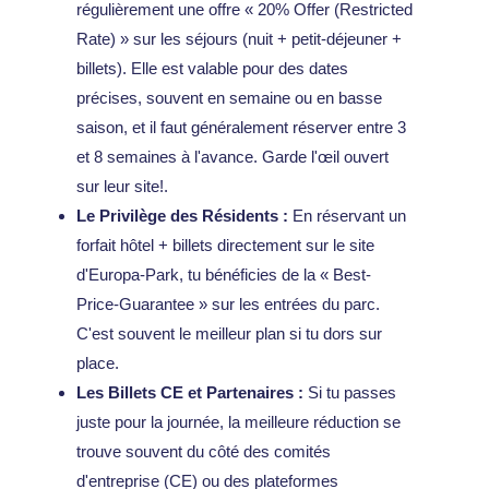
régulièrement une offre « 20% Offer (Restricted
Rate) » sur les séjours (nuit + petit-déjeuner +
billets). Elle est valable pour des dates
précises, souvent en semaine ou en basse
saison, et il faut généralement réserver entre 3
et 8 semaines à l'avance. Garde l'œil ouvert
sur leur site!.
Le Privilège des Résidents :
En réservant un
forfait hôtel + billets directement sur le site
d'Europa-Park, tu bénéficies de la « Best-
Price-Guarantee » sur les entrées du parc.
C'est souvent le meilleur plan si tu dors sur
place.
Les Billets CE et Partenaires :
Si tu passes
juste pour la journée, la meilleure réduction se
trouve souvent du côté des comités
d'entreprise (CE) ou des plateformes