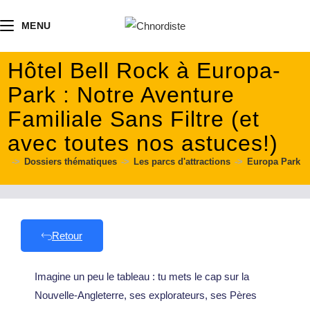
contenu
principal
MENU
Hôtel Bell Rock à Europa-
Park : Notre Aventure
Familiale Sans Filtre (et
avec toutes nos astuces!)
->
Dossiers thématiques
->
Les parcs d'attractions
->
Europa Park
Retour
Imagine un peu le tableau : tu mets le cap sur la
Nouvelle-Angleterre, ses explorateurs, ses Pères