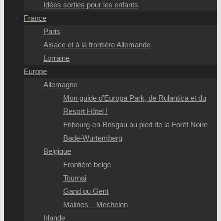
Idées sorties pour les enfants
France
Paris
Alsace et à la frontière Allemande
Lorraine
Europe
Allemagne
Mon guide d’Europa Park, de Rulantica et du
Resort Hôtel !
Fribourg-en-Brisgau au pied de la Forêt Noire
Bade-Wurtemberg
Belgique
Frontière belge
Tournai
Gand ou Gent
Malines – Mechelen
Irlande