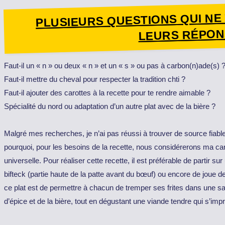
PLUSIEURS QUESTIONS QUI N
LEURS RÉPON
Faut-il un « n » ou deux « n » et un « s » ou pas à carbon(n)ade(s) 
Faut-il mettre du cheval pour respecter la tradition chti ?
Faut-il ajouter des carottes à la recette pour te rendre aimable ?
Spécialité du nord ou adaptation d’un autre plat avec de la bière ?
Malgré mes recherches, je n’ai pas réussi à trouver de source fiable po
pourquoi, pour les besoins de la recette, nous considérerons ma ca
universelle. Pour réaliser cette recette, il est préférable de partir
bifteck (partie haute de la patte avant du bœuf) ou encore de joue de 
ce plat est de permettre à chacun de tremper ses frites dans une 
d’épice et de la bière, tout en dégustant une viande tendre qui s’