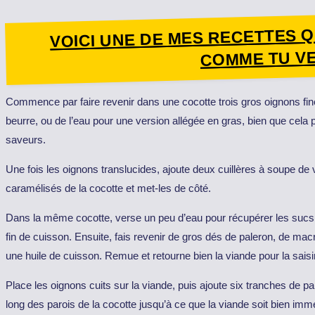
VOICI UNE DE MES RECETTES Q
COMME TU VE
Commence par faire revenir dans une cocotte trois gros oignons fi
beurre, ou de l’eau pour une version allégée en gras, bien que cel
saveurs.
Une fois les oignons translucides, ajoute deux cuillères à soupe de 
caramélisés de la cocotte et met-les de côté.
Dans la même cocotte, verse un peu d’eau pour récupérer les sucs 
fin de cuisson. Ensuite, fais revenir de gros dés de paleron, de ma
une huile de cuisson. Remue et retourne bien la viande pour la saisir
Place les oignons cuits sur la viande, puis ajoute six tranches de pa
long des parois de la cocotte jusqu’à ce que la viande soit bien imm