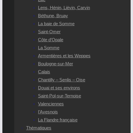
Lens, Hénin, Lièvin, Carvin
Béthune, Bruay
La baie de Somme
Saint-Omer
Côte d’Opale
La Somme
Armentières et les Weppes
Boulogne-sur-Mer
Calais
Chantilly – Senlis – Oise
Douai et ses environs
Saint-Pol-sur-Ternoise
Valenciennes
l’Avesnois
La Flandre française
Thématiques