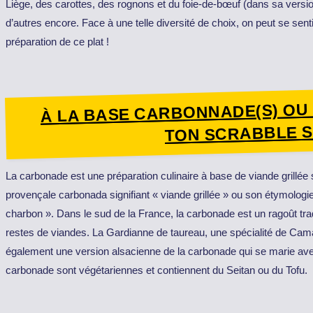
Liège, des carottes, des rognons et du foie-de-bœuf (dans sa versio
d’autres encore. Face à une telle diversité de choix, on peut se sent
préparation de ce plat !
À LA BASE CARBONNADE(S) OU
TON SCRABBLE SI
La carbonade est une préparation culinaire à base de viande grillé
provençale carbonada signifiant « viande grillée » ou son étymologie
charbon ». Dans le sud de la France, la carbonade est un ragoût trad
restes de viandes. La Gardianne de taureau, une spécialité de Camar
également une version alsacienne de la carbonade qui se marie avec
carbonade sont végétariennes et contiennent du Seitan ou du Tofu.