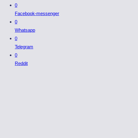
0
Facebook-messenger
0
Whatsapp
0
Telegram
0
Reddit