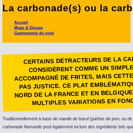
La carbonade(s) ou la car
ce
site
Accueil
->
Miam & Gloups
->
Gastronomie du nord
CERTAINS DÉTRACTEURS DE LA C
CONSIDÈRENT COMME UN SIMPL
ACCOMPAGNÉ DE FRITES, MAIS CETTE
PAS JUSTICE. CE PLAT EMBLÉMATIQ
NORD DE LA FRANCE ET EN BELGIQUE,
MULTIPLES VARIATIONS EN FON
Traditionnellement à base de viande de bœuf (parfois de porc ou de 
carbonade flamande peut également inclure des ingrédients tels que 