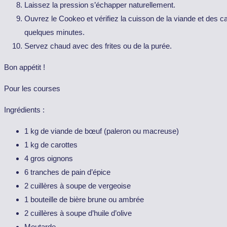
Laissez la pression s’échapper naturellement.
Ouvrez le Cookeo et vérifiez la cuisson de la viande et des ca
quelques minutes.
Servez chaud avec des frites ou de la purée.
Bon appétit !
Pour les courses
Ingrédients :
1 kg de viande de bœuf (paleron ou macreuse)
1 kg de carottes
4 gros oignons
6 tranches de pain d’épice
2 cuillères à soupe de vergeoise
1 bouteille de bière brune ou ambrée
2 cuillères à soupe d’huile d’olive
Moutarde