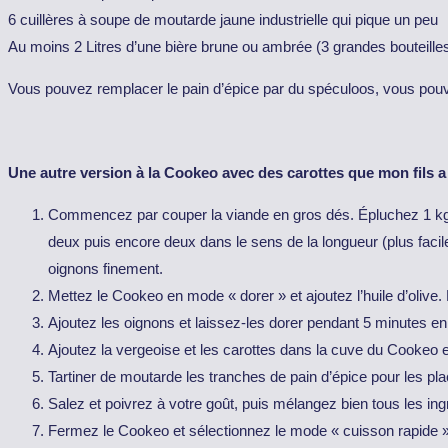
6 cuillères à soupe de moutarde jaune industrielle qui pique un peu
Au moins 2 Litres d’une bière brune ou ambrée (3 grandes bouteilles
Vous pouvez remplacer le pain d’épice par du spéculoos, vous po
Une autre version à la Cookeo avec des carottes que mon fils a 
Commencez par couper la viande en gros dés. Épluchez 1 kg
deux puis encore deux dans le sens de la longueur (plus facil
oignons finement.
Mettez le Cookeo en mode « dorer » et ajoutez l’huile d’olive. 
Ajoutez les oignons et laissez-les dorer pendant 5 minutes e
Ajoutez la vergeoise et les carottes dans la cuve du Cookeo 
Tartiner de moutarde les tranches de pain d’épice pour les pla
Salez et poivrez à votre goût, puis mélangez bien tous les ing
Fermez le Cookeo et sélectionnez le mode « cuisson rapide 