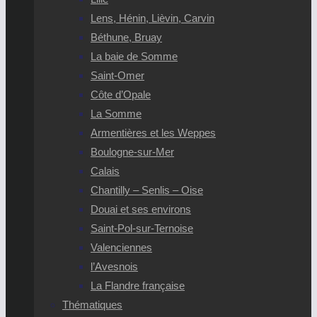
Lens, Hénin, Lièvin, Carvin
Béthune, Bruay
La baie de Somme
Saint-Omer
Côte d’Opale
La Somme
Armentières et les Weppes
Boulogne-sur-Mer
Calais
Chantilly – Senlis – Oise
Douai et ses environs
Saint-Pol-sur-Ternoise
Valenciennes
l’Avesnois
La Flandre française
Thématiques