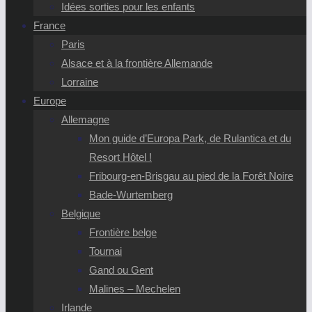
Idées sorties pour les enfants
France
Paris
Alsace et à la frontière Allemande
Lorraine
Europe
Allemagne
Mon guide d’Europa Park, de Rulantica et du
Resort Hôtel !
Fribourg-en-Brisgau au pied de la Forêt Noire
Bade-Wurtemberg
Belgique
Frontière belge
Tournai
Gand ou Gent
Malines – Mechelen
Irlande