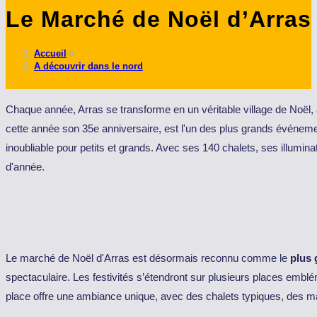
Le Marché de Noël d’Arras 
ce
site
Accueil
->
A découvrir dans le nord
Chaque année, Arras se transforme en un véritable village de Noël, at
cette année son 35e anniversaire, est l'un des plus grands événemen
inoubliable pour petits et grands. Avec ses 140 chalets, ses illumi
d'année.
Le marché de Noël d'Arras est désormais reconnu comme le
plus 
spectaculaire. Les festivités s’étendront sur plusieurs places emblém
place offre une ambiance unique, avec des chalets typiques, des ma